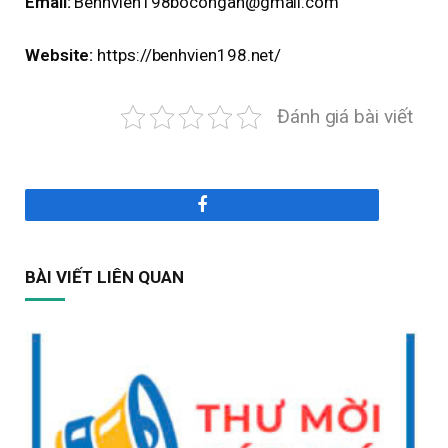
Email:
Benhvien198bocongan@gmail.com
Website:
https://benhvien198.net/
Đánh giá bài viết
Facebook
BÀI VIẾT LIÊN QUAN