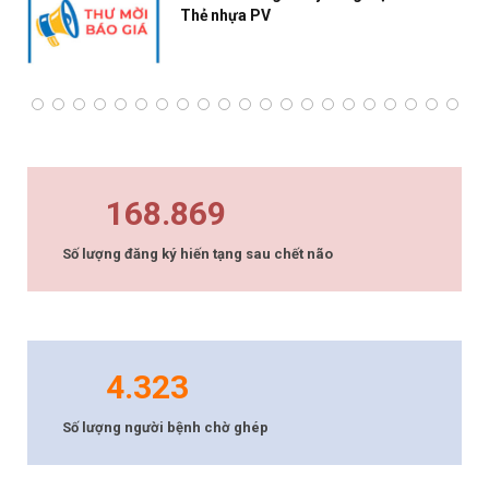
Thẻ nhựa PV
168.869
Số lượng đăng ký hiến tạng sau chết não
4.323
Số lượng người bệnh chờ ghép