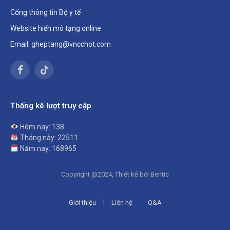
Cổng thông tin Bộ y tế
Website hiến mô tạng online
Email: gheptang@vncchot.com
Facebook
TikTok
Thống kê lượt truy cập
Hôm nay: 138
Tháng này: 22511
Năm nay: 168965
Copyright @2024, Thiết kế bởi Bentic
Giới thiệu
Liên hệ
Q&A