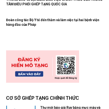
TÂM ĐIỀU PHỐI GHÉP TẠNG QUỐC GIA
Đoàn công tác Bộ Y tế đến thăm và làm việc tại hai bệnh viện
hàng đầu của Pháp
CƠ SỞ GHÉP TẠNG CHÍNH THỨC
Thư mời báo giá Ruy băng mực màu và