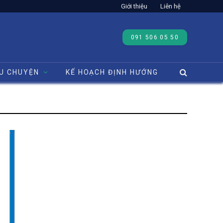
Giới thiệu
Liên hệ
091 506 05 50
U CHUYỆN
KẾ HOẠCH ĐỊNH HƯỚNG