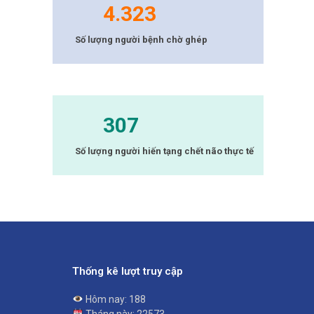
4.323
Số lượng người bệnh chờ ghép
307
Số lượng người hiến tạng chết não thực tế
Thống kê lượt truy cập
Hôm nay: 188