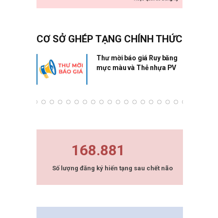
CƠ SỞ GHÉP TẠNG CHÍNH THỨC
ng Quân
Thư mời báo giá Ruy băng
mực màu và Thẻ nhựa PV
168.881
Số lượng đăng ký hiến tạng sau chết não