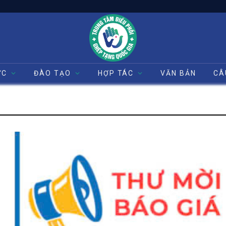
ỨC
ĐÀO TẠO
HỢP TÁC
VĂN BẢN
CÂ