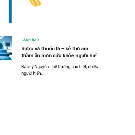
CẢNH BÁO
Rượu và thuốc lá – kẻ thù âm
thầm ăn mòn sức khỏe người hiến
thận
Bác sỹ Nguyễn Thế Cường cho biết, nhiều
người hiến…