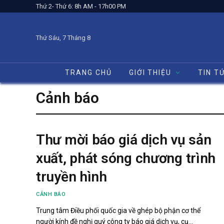
Thứ 2- Thứ 6: 8h AM - 17h00 PM
Thứ Sáu, 7 Tháng 8
TRANG CHỦ
GIỚI THIỆU
TIN T
Cảnh báo
Thư mời báo giá dịch vụ sản
xuất, phát sóng chương trình
truyền hình
CẢNH BÁO
Trung tâm Điều phối quốc gia về ghép bộ phận cơ thể
người kính đề nghị quý công ty báo giá dịch vụ, cụ…