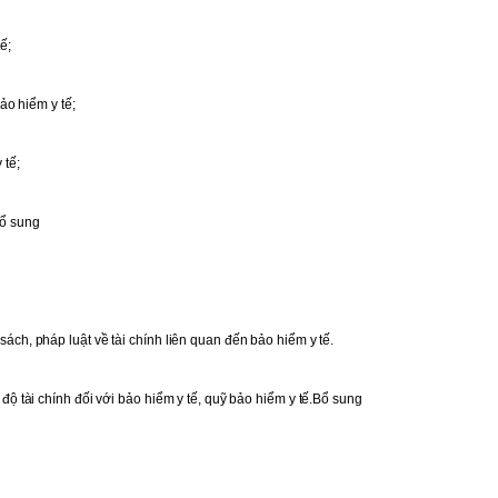
ế;
bảo hiểm y tế;
 tế;
ổ sung
sách, pháp luật về tài chính liên quan đến bảo hiểm y tế.
độ tài chính đối với bảo hiểm y tế, quỹ bảo hiểm y tế.
Bổ sung