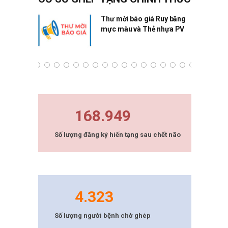
ng Quân
Thư mời báo giá Ruy băng
mực màu và Thẻ nhựa PV
168.949
Số lượng đăng ký hiến tạng sau chết não
4.323
Số lượng người bệnh chờ ghép