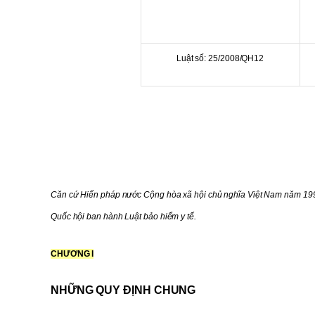
Luật số: 25/2008/QH12
Căn cứ Hiến pháp nước Cộng hòa xã hội chủ nghĩa Việt Nam năm 199
Quốc hội ban hành Luật bảo hiểm y tế.
CHƯƠNG I
NHỮNG QUY ĐỊNH CHUNG