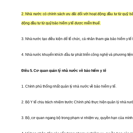
2. Nhà nước có chính sách ưu đãi đối với hoạt động đầu tư từ quỹ bả
động đầu tư từ quỹ bảo hiểm y tế được miễn thuế.
3. Nhà nước tạo điều kiện để tổ chức, cá nhân tham gia bảo hiểm y t
4. Nhà nước khuyến khích đầu tư phát triển công nghệ và phương tiện kỹ
Điều 5. Cơ quan quản lý nhà nước về bảo hiểm y tế
1. Chính phủ thống nhất quản lý nhà nước về bảo hiểm y tế.
2. Bộ Y tế chịu trách nhiệm trước Chính phủ thực hiện quản lý nhà nướ
3. Bộ, cơ quan ngang bộ trong phạm vi nhiệm vụ, quyền hạn của mình 