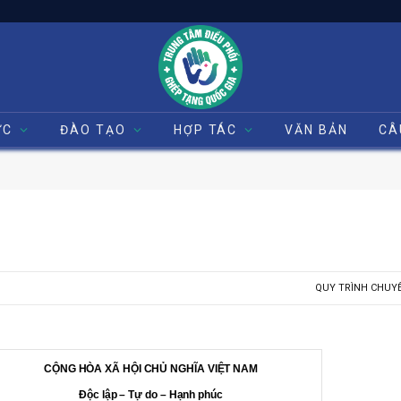
ỨC
ĐÀO TẠO
HỢP TÁC
VĂN BẢN
CÂ
QUY TRÌNH CHUY
CỘNG HÒA XÃ HỘI CHỦ NGHĨA VIỆT NAM
Độc lập – Tự do – Hạnh phúc