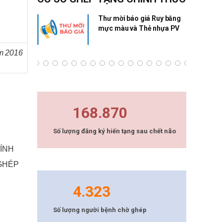
ng Quân
Thư mời báo giá Ruy băng
mực màu và Thẻ nhựa PV
ăm 2016
168.870
Số lượng đăng ký hiến tạng sau chết não
HÍNH
GHÉP
4.323
Số lượng người bệnh chờ ghép