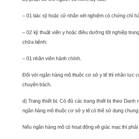
– 01 bác sỹ hoặc cử nhân xét nghiệm có chứng chỉ 
– 02 kỹ thuật viên y hoặc điều dưỡng tốt nghiệp tru
chữa bệnh;
– 01 nhân viên hành chính.
Đối với ngân hàng mô thuộc cơ sở y tế thì nhân lực c
chuyên trách.
d) Trang thiết bị: Có đủ các trang thiết bị theo Dan
ngân hàng mô thuộc cơ sở y tế có thể sử dụng chung tr
Nếu ngân hàng mô có hoạt động về giác mạc thì phải 