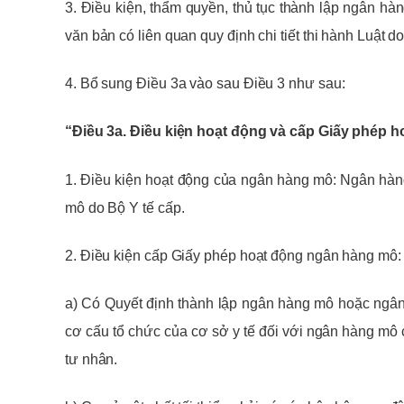
3. Điều kiện, thẩm quyền, thủ tục thành lập ngân h
văn bản có liên quan quy định chi tiết thi hành Luật d
4. Bổ sung Điều 3a vào sau Điều 3 như sau:
“Điều 3a. Điều kiện hoạt động và cấp Giấy phép 
1. Điều kiện hoạt động của ngân hàng mô: Ngân hàn
mô do Bộ Y tế cấp.
2. Điều kiện cấp Giấy phép hoạt động ngân hàng mô:
a) Có Quyết định thành lập ngân hàng mô hoặc ngân
cơ cấu tổ chức của cơ sở y tế đối với ngân hàng m
tư nhân.