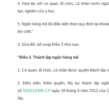
4. Hợp tác với cơ quan, tổ chức, cá nhân nước ngo
tạo, nghiên cứu y học.
5. Ngân hàng m
ô đủ điều kiện theo quy định tại kho
khi chết.”
3. Sửa đổi, bổ sung Điều 3 như sau:
“Điều 3. Thành lập ngân hàng mô
1. Cơ quan, tổ chức, cá nhân được quyền thành lập n
2. Điều kiện, thẩm quyền, thủ tục thành lập n
số
55/2012/NĐ-CP
ngày 28 tháng 6 năm 2012 của Chín
lập.