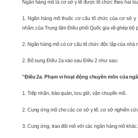
Ngân hàng mô là cơ sở y tế được tổ chức theo hai loạ
1. Ngân hàng mô thuộc cơ cấu tổ chức của cơ sở y 
nhân; của Trung tâm Điều phối Quốc gia về ghép bộ ph
2. Ngân hàng mô có cơ cấu tổ chức độc lập của nhà nư
2. Bổ sung Điều 2a vào sau Điều 2 như sau:
“Điều 2a. Phạm vi hoạt động chuyên môn của ng
1. Tiếp nhận, bảo quản, lưu giữ, vận chuyển mô.
2. Cung ứng mô cho các cơ sở y tế, cơ sở nghiên cứu
3. Cung ứng, trao đổi mô với các ngân hàng mô khác.