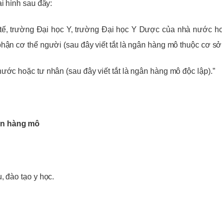
i hình sau đây:
tế, trường Đại học Y, trường Đại học Y Dược của nhà nước h
ận cơ thể người (sau đây viết tắt là ngân hàng mô thuộc cơ sở 
ớc hoặc tư nhân (sau đây viết tắt là ngân hàng mô độc lập).”
ân hàng mô
, đào tạo y học.