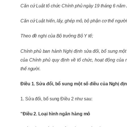
Căn cứ Luật tổ chức Chính phủ ngày 19 tháng 6 năm 
Căn cứ Luật hiến, lấy, ghép mô, bộ phận cơ thể người
Theo đề nghị của Bộ trưởng Bộ Y tế;
Chính phủ ban hành Nghị định sửa đổi, bổ sung một
của Chính phủ quy định về tổ chức, hoạt động của
thể người.
Điều 1. Sửa đổi, bổ sung một số điều của Nghị đ
1. Sửa đổi, bổ sung Điều 2 như sau:
“Điều 2. Loại hình ngân hàng mô