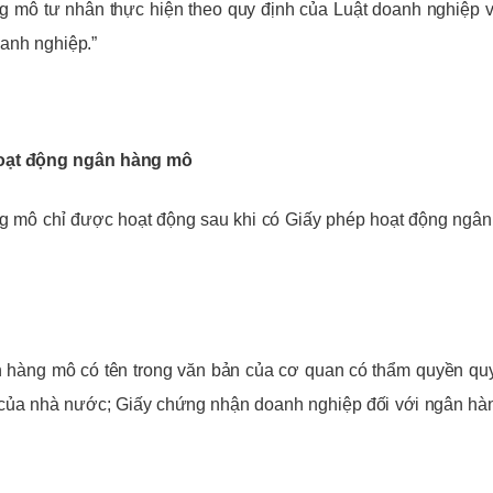
àng mô tư nhân thực hiện theo quy định của Luật doanh nghiệp 
oanh nghiệp.”
hoạt động ngân hàng mô
g mô chỉ được hoạt động sau khi có Giấy phép hoạt động ngâ
 hàng mô có tên trong văn bản của cơ quan có thẩm quyền qu
ô của nhà nước; Giấy chứng nhận doanh nghiệp đối với ngân h