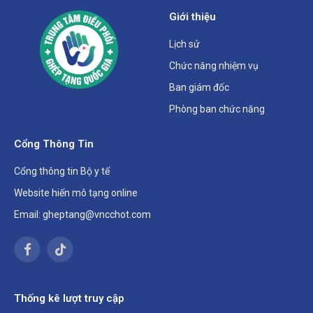
Giới thiệu
Lịch sử
Chức năng nhiệm vụ
Ban giám đốc
Phòng ban chức năng
Cổng Thông Tin
Cổng thông tin Bộ y tế
Website hiến mô tạng online
Email: gheptang@vncchot.com
Facebook
TikTok
Thống kê lượt truy cập