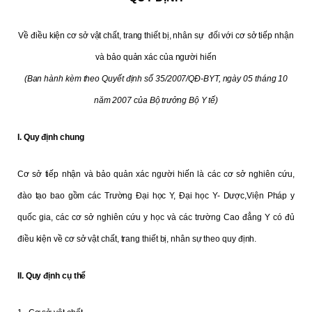
Về điều kiện cơ sở vật chất, trang thiết bị, nhân sự đối với cơ sở tiếp nhận
và bảo quản xác của người hiến
(Ban hành kèm theo Quyết định số 35/2007/QĐ-BYT, ngày 05 tháng 10
năm 2007 của Bộ trưởng Bộ Y tế)
I. Quy định chung
Cơ sở tiếp nhận và bảo quản xác người hiến là các cơ sở nghiên cứu,
đào tạo bao gồm các Trường Đại học Y, Đại học Y- Dược,Viện Pháp y
quốc gia, các cơ sở nghiên cứu y học và các trường Cao đẳng Y có đủ
điều kiện về cơ sở vật chất, trang thiết bị, nhân sự theo quy định.
II. Quy định cụ thể