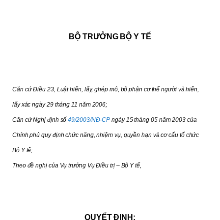
BỘ TRƯỞNG BỘ Y TẾ
Căn cứ Điều 23, Luật hiến, lấy, ghép mô, bộ phận cơ thể người và hiến,
lấy xác ngày 29 tháng 11 năm 2006;
Căn cứ Nghị định số
49/2003/NĐ-CP
ngày 15 tháng 05 năm 2003 của
Chính phủ quy định chức năng, nhiệm vụ, quyền hạn và cơ cấu tổ chức
Bộ Y tế;
Theo đề nghị của Vụ trưởng Vụ Điều trị – Bộ Y tế,
QUYẾT ĐỊNH: