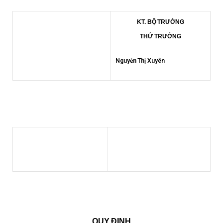
KT. BỘ TRƯỞNG
THỨ TRƯỞNG
Nguyễn Thị Xuyên
QUY ĐỊNH