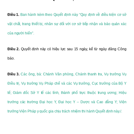
Điều 1.
Ban hành kèm theo Quyết định này “Quy định về điều kiện cơ sở
vật chất, trang thiết bị, nhân sự đối với cơ sở tiếp nhận và bảo quản xác
của người hiến”.
Điều 2.
Quyết định này có hiệu lực sau 15 ngày, kể từ ngày đăng Công
báo.
Điều 3.
Các ông, bà: Chánh Văn phòng, Chánh thanh tra, Vụ trưởng Vụ
Điều trị, Vụ trưởng Vụ Pháp chế và các Vụ trưởng, Cục trưởng của Bộ Y
tế; Giám đốc Sở Y tế các tỉnh, thành phố trực thuộc trung ương; Hiệu
trưởng các trường Đại học Y, Đại học Y – Dược và Cao đẳng Y; Viện
trưởng Viện Pháp y quốc gia chịu trách nhiệm thi hành Quyết định này./.