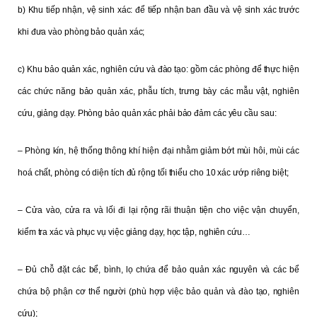
b) Khu tiếp nhận, vệ sinh xác: để tiếp nhận ban đầu và vệ sinh xác trước
khi đưa vào phòng bảo quản xác;
c) Khu bảo quản xác, nghiên cứu và đào tạo: gồm các phòng để thực hiện
các chức năng bảo quản xác, phẫu tích, trưng bày các mẫu vật, nghiên
cứu, giảng dạy. Phòng bảo quản xác phải bảo đảm các yêu cầu sau:
– Phòng kín, hệ thống thông khí hiện đại nhằm giảm bớt mùi hôi, mùi các
hoá chất, phòng có diện tích đủ rộng tối thiểu cho 10 xác ướp riêng biệt;
– Cửa vào, cửa ra và lối đi lại rộng rãi thuận tiện cho việc vận chuyển,
kiểm tra xác và phục vụ việc giảng dạy, học tập, nghiên cứu…
– Đủ chỗ đặt các bể, bình, lọ chứa để bảo quản xác nguyên và các bể
chứa bộ phận cơ thể người (phù hợp việc bảo quản và đào tạo, nghiên
cứu);