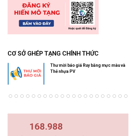
CƠ SỞ GHÉP TẠNG CHÍNH THỨC
Thư mời báo giá Ruy băng mực màu và
Thẻ nhựa PV
168.988