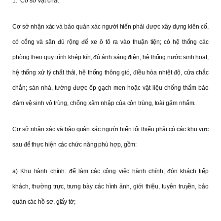
1. Cơ sở vật chất
Cơ sở nhận xác và bảo quản xác người hiến phải được xây dựng kiên cố,
có cổng và sân đủ rộng để xe ô tô ra vào thuận tiện; có hệ thống các
phòng theo quy trình khép kín, đủ ánh sáng điện, hệ thống nước sinh hoạt,
hệ thống xử lý chất thải, hệ thống thông gió, điều hòa nhiệt độ, cửa chắc
chắn; sàn nhà, tường được ốp gạch men hoặc vật liệu chống thấm bảo
đảm vệ sinh vô trùng, chống xâm nhập của côn trùng, loài gặm nhấm.
Cơ sở nhận xác và bảo quản xác người hiến tối thiểu phải có các khu vực
sau để thực hiện các chức năng phù hợp, gồm:
a) Khu hành chính: để làm các công việc hành chính, đón khách tiếp
khách, thường trực, trưng bày các hình ảnh, giới thiệu, tuyên truyền, bảo
quản các hồ sơ, giấy tờ;