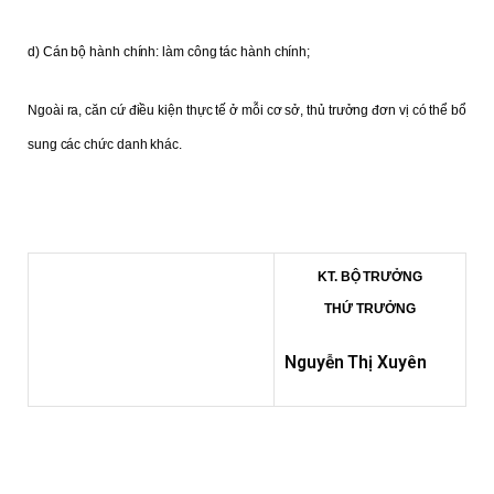
d) Cán bộ hành chính: làm công tác hành chính;
Ngoài ra, căn cứ điều kiện thực tế ở mỗi cơ sở, thủ trưởng đơn vị có thể bổ
sung các chức danh khác.
KT. BỘ TRƯỞNG
THỨ TRƯỞNG
Nguyễn Thị Xuyên