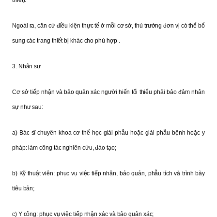
Ngoài ra, căn cứ điều kiện thực tế ở mỗi cơ sở, thủ trưởng đơn vị có thể bổ
sung các trang thiết bị khác cho phù hợp .
3. Nhân sự
Cơ sở tiếp nhận và bảo quản xác người hiến tối thiểu phải bảo đảm nhân
sự như sau:
a) Bác sĩ chuyên khoa cơ thể học giải phẫu hoặc giải phẫu bệnh hoặc y
pháp: làm công tác nghiên cứu, đào tạo;
b) Kỹ thuật viên: phục vụ việc tiếp nhận, bảo quản, phẫu tích và trình bày
tiêu bản;
c) Y công: phục vụ việc tiếp nhận xác và bảo quản xác;