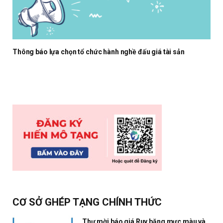
Thông báo lựa chọn tổ chức hành nghề đấu giá tài sản
CƠ SỞ GHÉP TẠNG CHÍNH THỨC
Thư mời báo giá Ruy băng mực màu và