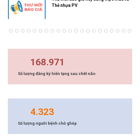
Thẻ nhựa PV
168.971
Số lượng đăng ký hiến tạng sau chết não
4.323
Số lượng người bệnh chờ ghép