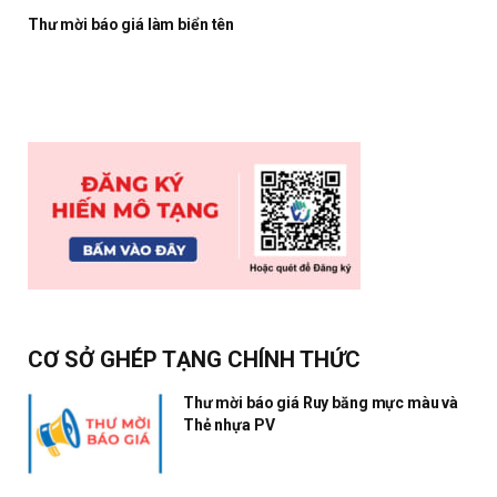
Thư mời báo giá làm biển tên
CƠ SỞ GHÉP TẠNG CHÍNH THỨC
Thư mời báo giá Ruy băng mực màu và
Thẻ nhựa PV