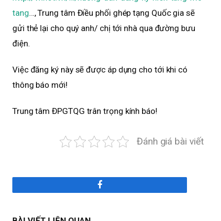
tang
…, Trung tâm Điều phối ghép tạng Quốc gia sẽ
gửi thẻ lại cho quý anh/ chị tới nhà qua đường bưu
điện.
Việc đăng ký này sẽ được áp dụng cho tới khi có
thông báo mới!
Trung tâm ĐPGTQG trân trọng kính báo!
Đánh giá bài viết
Facebook
BÀI VIẾT LIÊN QUAN