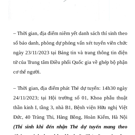
– Thời gian, địa điểm niêm yết danh sách thí sinh theo
số báo danh, phòng dự phỏng vấn xét tuyển viên chức
ngày 23/11/2023 tại Bảng tin và trang thông tin điện
tử của Trung tâm Điều phối Quốc gia về ghép bộ phận
cơ thể người.
– Thời gian, địa điểm phát Thẻ dự tuyển: 14h30 ngày
24/11/2023; tại Hội trường số 01, Khoa phẫu thuật
thần kinh I, tầng 3, nhà B1, Bệnh viện Hữu nghị Việt
Đức, 40 Tràng Thi, Hàng Bông, Hoàn Kiếm, Hà Nội
(Thí sinh khi đến nhận Thẻ dự tuyển mang theo