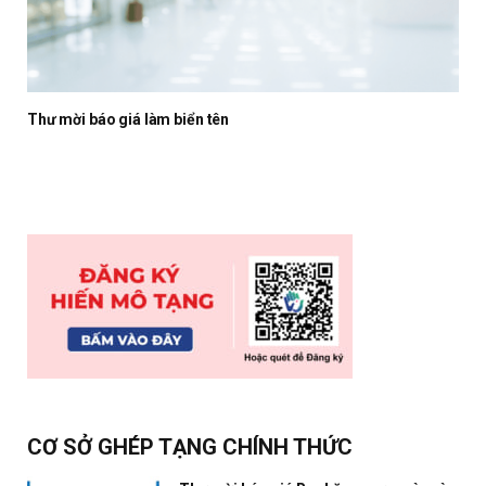
Thư mời báo giá làm biển tên
CƠ SỞ GHÉP TẠNG CHÍNH THỨC