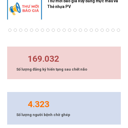
Thư mời báo giá Ruy băng mực màu và
Thẻ nhựa PV
169.032
Số lượng đăng ký hiến tạng sau chết não
4.323
Số lượng người bệnh chờ ghép