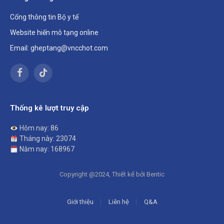
Cổng thông tin Bộ y tế
Website hiến mô tạng online
Email: gheptang@vncchot.com
Facebook
TikTok
Thống kê lượt truy cập
Hôm nay: 86
Tháng này: 23074
Năm nay: 168967
Copyright @2024, Thiết kế bởi Bentic
Giới thiệu
Liên hệ
Q&A