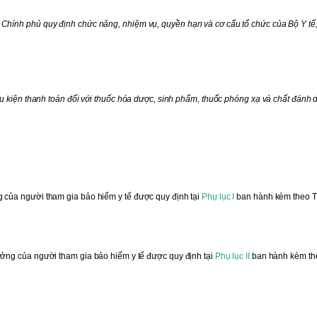
hính phủ quy định chức năng, nhiệm vụ, quyền hạn và cơ cấu tổ chức của Bộ Y tế
u kiện thanh toán đối với thuốc hóa dược, sinh phẩm, thuốc phóng xạ và chất đánh 
của người tham gia bảo hiểm y tế được quy định tại
Phụ lục I
ban hành kèm theo 
ởng của người tham gia bảo hiểm y tế được quy định tại
Phụ lục II
ban hành kèm th