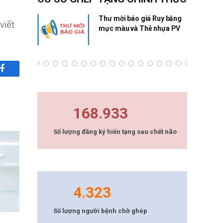
ng Quân
Thư mời báo giá Ruy băng
viết
mực màu và Thẻ nhựa PV
Facebook
168.933
Số lượng đăng ký hiến tạng sau chết não
4.323
Số lượng người bệnh chờ ghép