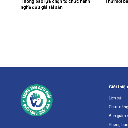
Thông báo lựa chọn tổ chức hành
Thư mời bá
nghề đấu giá tài sản
Giới thiệu
Lịch sử
Chức năng
Ban giám 
Phòng ban