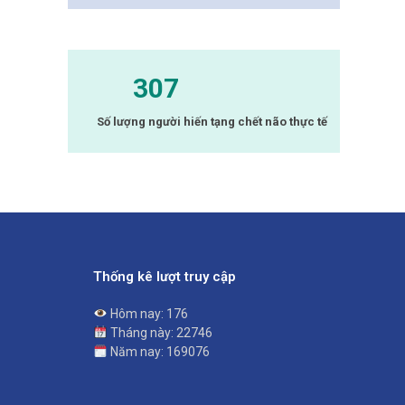
307
Số lượng người hiến tạng chết não thực tế
Thống kê lượt truy cập
Hôm nay: 176
Tháng này: 22746
Năm nay: 169076