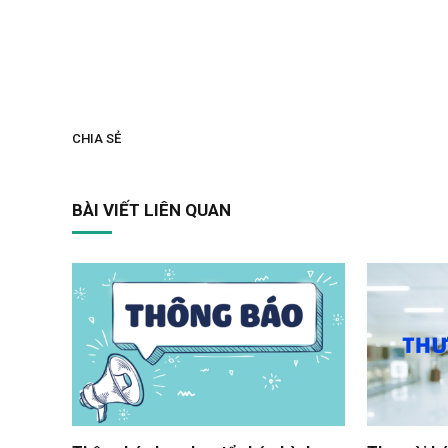
CHIA SẺ
BÀI VIẾT LIÊN QUAN