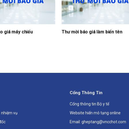
o giá máy chiếu
Thư mời báo giá làm biển tên
Cổng Thông Tin
Cổng thông tin Bộ y tế
 nhiệm vụ
Website hiến mô tạng online
đốc
Email: gheptang@vncchot.com