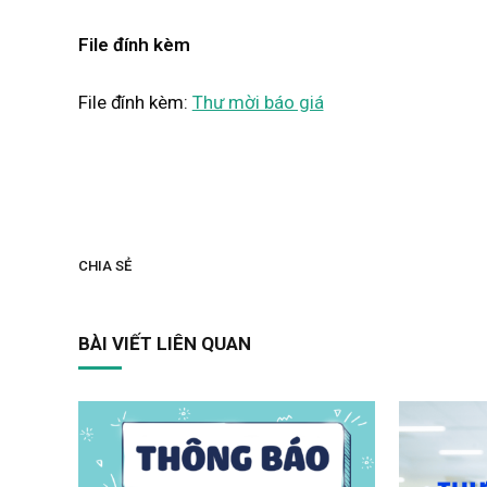
File đính kèm
File đính kèm:
Thư mời báo giá
CHIA SẺ
BÀI VIẾT LIÊN QUAN