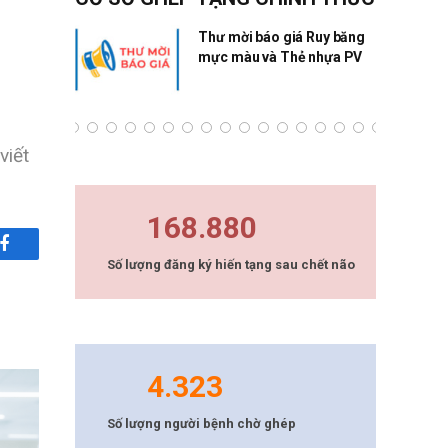
ng Quân
Thư mời báo giá Ruy băng
mực màu và Thẻ nhựa PV
viết
168.880
Facebook
Số lượng đăng ký hiến tạng sau chết não
4.323
Số lượng người bệnh chờ ghép