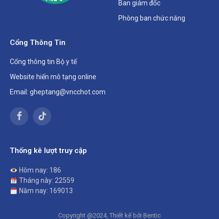
Ban giám đốc
Phòng ban chức năng
Cổng Thông Tin
Cổng thông tin Bộ y tế
Website hiến mô tạng online
Email: gheptang@vncchot.com
Facebook
TikTok
Thống kê lượt truy cập
Hôm nay: 186
Tháng này: 22559
Năm nay: 169013
Copyright @2024, Thiết kế bởi Bentic