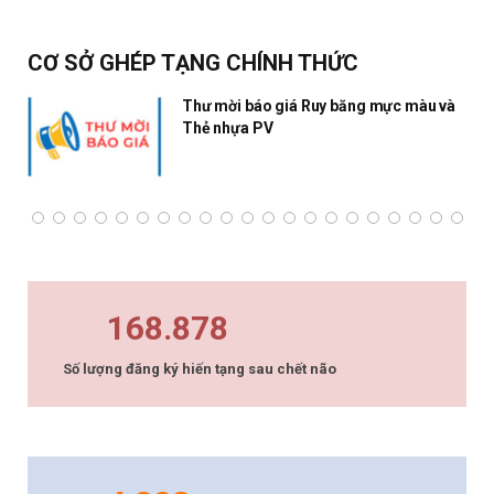
CƠ SỞ GHÉP TẠNG CHÍNH THỨC
Thư mời báo giá Ruy băng mực màu và
Thẻ nhựa PV
168.878
Số lượng đăng ký hiến tạng sau chết não