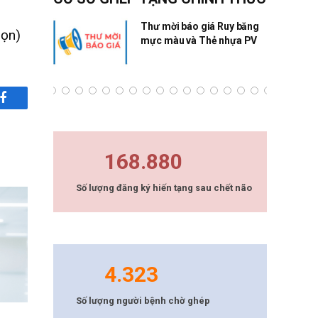
ng Quân
Thư mời báo giá Ruy băng
họn)
mực màu và Thẻ nhựa PV
Facebook
168.880
Số lượng đăng ký hiến tạng sau chết não
4.323
Số lượng người bệnh chờ ghép