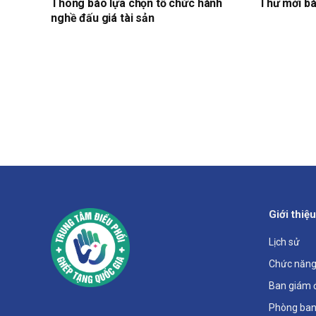
Thông báo lựa chọn tổ chức hành
Thư mời bá
nghề đấu giá tài sản
Giới thiệu
Lịch sử
Chức năng
Ban giám 
Phòng ban