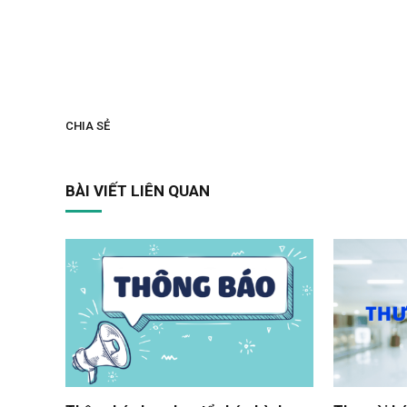
CHIA SẺ
BÀI VIẾT LIÊN QUAN