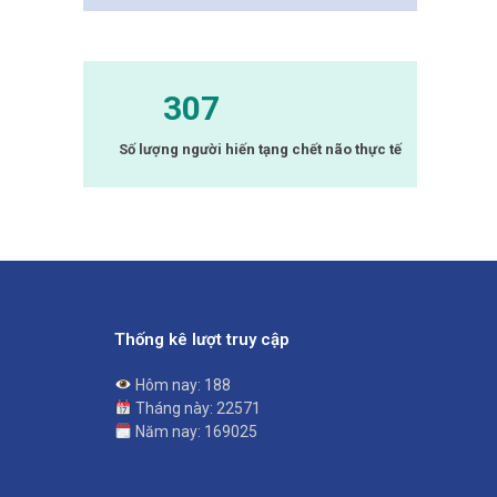
307
Số lượng người hiến tạng chết não thực tế
Thống kê lượt truy cập
Hôm nay: 188
Tháng này: 22571
Năm nay: 169025