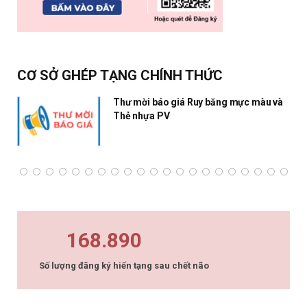
CƠ SỞ GHÉP TẠNG CHÍNH THỨC
Thư mời báo giá Ruy băng mực màu và
Thẻ nhựa PV
168.890
Số lượng đăng ký hiến tạng sau chết não