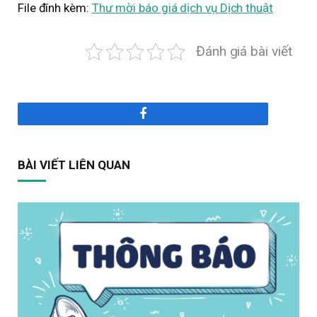
File đính kèm:
Thư mời báo giá dịch vụ Dịch thuật
Đánh giá bài viết
Facebook
BÀI VIẾT LIÊN QUAN