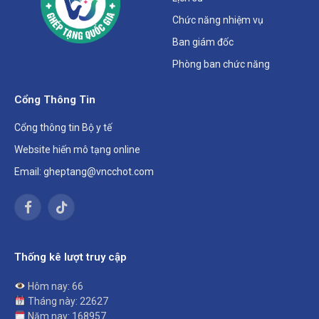
Chức năng nhiệm vụ
Ban giám đốc
Phòng ban chức năng
Cổng Thông Tin
Cổng thông tin Bộ y tế
Website hiến mô tạng online
Email: gheptang@vncchot.com
Facebook
TikTok
Thống kê lượt truy cập
Hôm nay: 66
Tháng này: 22627
Năm nay: 168957