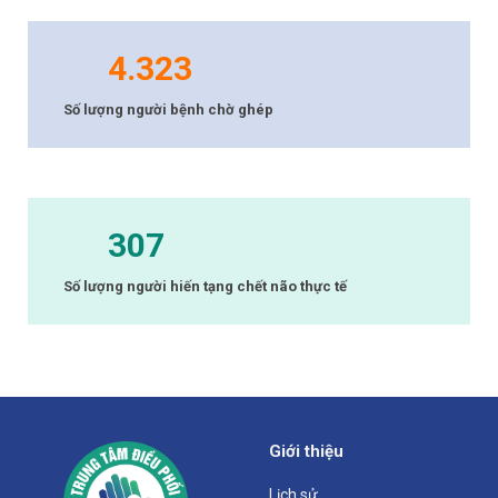
4.323
Số lượng người bệnh chờ ghép
307
Số lượng người hiến tạng chết não thực tế
Giới thiệu
Lịch sử