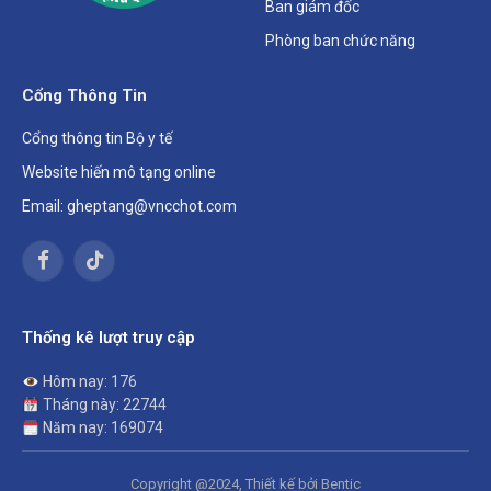
Ban giám đốc
Phòng ban chức năng
Cổng Thông Tin
Cổng thông tin Bộ y tế
Website hiến mô tạng online
Email: gheptang@vncchot.com
Facebook
TikTok
Thống kê lượt truy cập
Hôm nay: 176
Tháng này: 22744
Năm nay: 169074
Copyright @2024, Thiết kế bởi Bentic