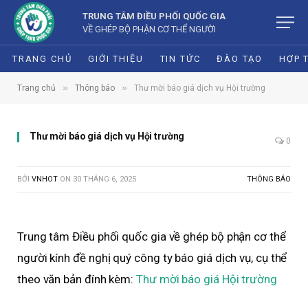
TRUNG TÂM ĐIỀU PHỐI QUỐC GIA
VỀ GHÉP BỘ PHẬN CƠ THỂ NGƯỜI
TRANG CHỦ
GIỚI THIỆU
TIN TỨC
ĐÀO TẠO
HỢP 
»
»
Trang chủ
Thông báo
Thư mời báo giá dịch vụ Hội trường
Thư mời báo giá dịch vụ Hội trường
0
BỞI
VNHOT
ON
30 THÁNG 6, 2025
THÔNG BÁO
Trung tâm Điều phối quốc gia về ghép bộ phận cơ thể
người kính đề nghị quý công ty báo giá dịch vụ, cụ thể
theo văn bản đính kèm:
Thư mời báo giá Hội trường