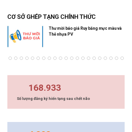
CƠ SỞ GHÉP TẠNG CHÍNH THỨC
Thư mời báo giá Ruy băng mực màu và
Thẻ nhựa PV
168.933
Số lượng đăng ký hiến tạng sau chết não