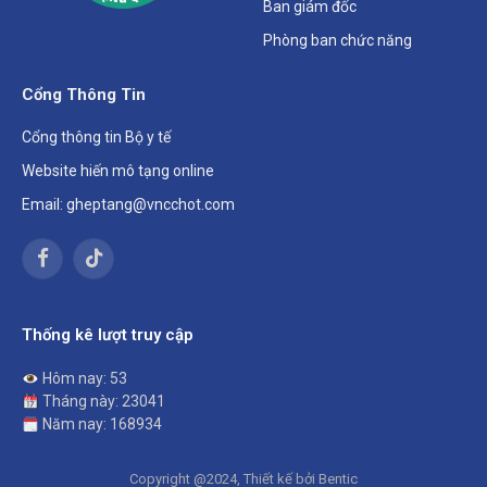
Ban giám đốc
Phòng ban chức năng
Cổng Thông Tin
Cổng thông tin Bộ y tế
Website hiến mô tạng online
Email: gheptang@vncchot.com
Facebook
TikTok
Thống kê lượt truy cập
Hôm nay: 53
Tháng này: 23041
Năm nay: 168934
Copyright @2024, Thiết kế bởi Bentic