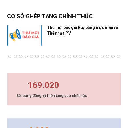
CƠ SỞ GHÉP TẠNG CHÍNH THỨC
Thư mời báo giá Ruy băng mực màu và
Thẻ nhựa PV
169.020
Số lượng đăng ký hiến tạng sau chết não