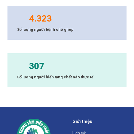
4.323
Số lượng người bệnh chờ ghép
307
Số lượng người hiến tạng chết não thực tế
Giới thiệu
Lịch sử