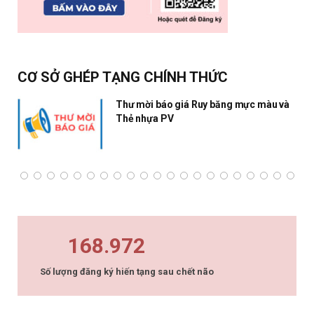
CƠ SỞ GHÉP TẠNG CHÍNH THỨC
Thư mời báo giá Ruy băng mực màu và
Thẻ nhựa PV
168.972
Số lượng đăng ký hiến tạng sau chết não