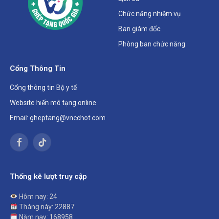
Chức năng nhiệm vụ
Ban giám đốc
Phòng ban chức năng
Cổng Thông Tin
Cổng thông tin Bộ y tế
Website hiến mô tạng online
Email: gheptang@vncchot.com
Facebook
TikTok
Thống kê lượt truy cập
Hôm nay: 24
Tháng này: 22887
Năm nay: 168958