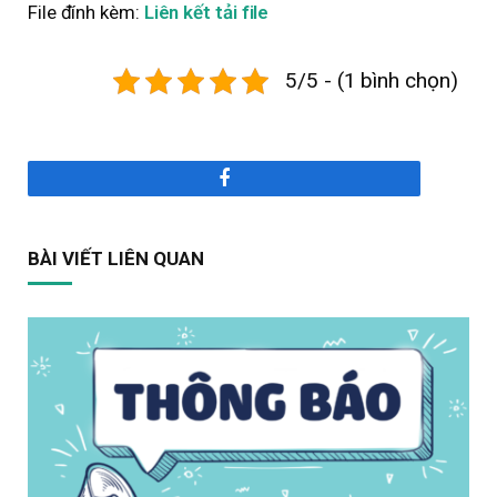
File đính kèm:
Liên kết tải file
5/5 - (1 bình chọn)
Facebook
BÀI VIẾT LIÊN QUAN