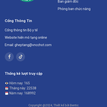
Ban giám đốc
Phòng ban chức năng
Cổng Thông Tin
Cổng thông tin Bộ y tế
Website hiến mô tạng online
Email: gheptang@vncchot.com
Facebook
TikTok
Thống kê lượt truy cập
Hôm nay: 165
Tháng này: 22538
Năm nay: 168992
Copyright @2024, Thiết kế bởi Bentic