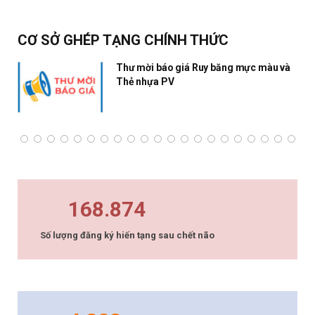
CƠ SỞ GHÉP TẠNG CHÍNH THỨC
Thư mời báo giá Ruy băng mực màu và
Thẻ nhựa PV
168.874
Số lượng đăng ký hiến tạng sau chết não