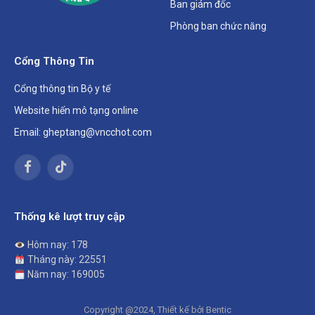
Ban giám đốc
Phòng ban chức năng
Cổng Thông Tin
Cổng thông tin Bộ y tế
Website hiến mô tạng online
Email: gheptang@vncchot.com
Facebook
TikTok
Thống kê lượt truy cập
Hôm nay: 178
Tháng này: 22551
Năm nay: 169005
Copyright @2024, Thiết kế bởi Bentic