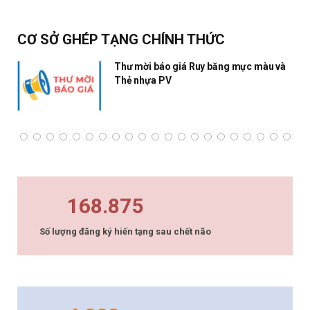
CƠ SỞ GHÉP TẠNG CHÍNH THỨC
Thư mời báo giá Ruy băng mực màu và
Thẻ nhựa PV
168.875
Số lượng đăng ký hiến tạng sau chết não