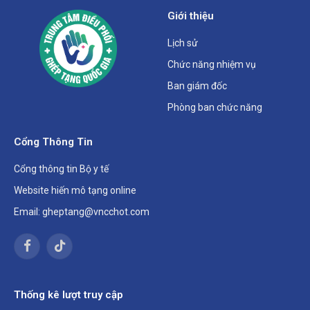
Giới thiệu
Lịch sử
Chức năng nhiệm vụ
Ban giám đốc
Phòng ban chức năng
Cổng Thông Tin
Cổng thông tin Bộ y tế
Website hiến mô tạng online
Email: gheptang@vncchot.com
Facebook
TikTok
Thống kê lượt truy cập