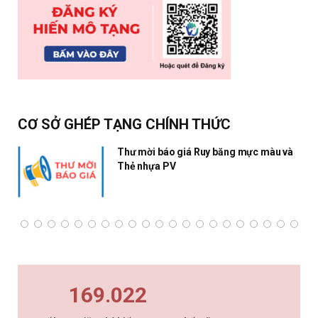
CƠ SỞ GHÉP TẠNG CHÍNH THỨC
Thư mời báo giá Ruy băng mực màu và
Thẻ nhựa PV
169.022