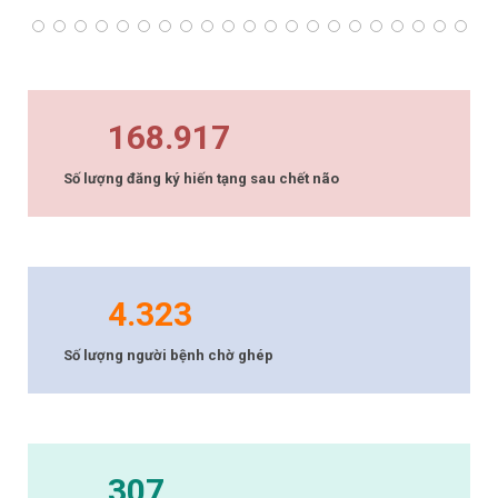
168.917
Số lượng đăng ký hiến tạng sau chết não
4.323
Số lượng người bệnh chờ ghép
307