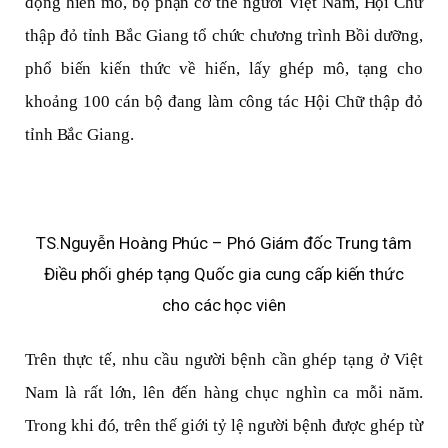
động hiến mô, bộ phận cơ thể người Việt Nam, Hội Chữ
thập đỏ tỉnh Bắc Giang tổ chức chương trình Bồi dưỡng,
phổ biến kiến thức về hiến, lấy ghép mô, tạng cho
khoảng 100 cán bộ đang làm công tác Hội Chữ thập đỏ
tỉnh Bắc Giang.
TS.Nguyễn Hoàng Phúc – Phó Giám đốc Trung tâm
Điều phối ghép tạng Quốc gia cung cấp kiến thức
cho các học viên
Trên thực tế, nhu cầu người bệnh cần ghép tạng ở Việt
Nam là rất lớn, lên đến hàng chục nghìn ca mỗi năm.
Trong khi đó, trên thế giới tỷ lệ người bệnh được ghép từ