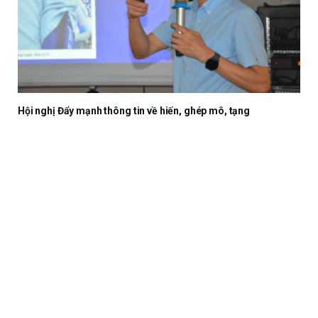
Hội nghị Đẩy mạnh thông tin về hiến, ghép mô, tạng