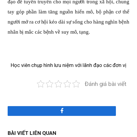
đạo để tuyên truyền cho mọi người trong xã hội, chung
tay góp phần làm tăng nguồn hiến mô, bộ phận cơ thể
người mở ra cơ hội kéo dài sự sống cho hàng nghìn bệnh
nhân bị mắc các bệnh về suy mô, tạng.
Học viên chụp hình lưu niệm với lãnh đạo các đơn vị
Đánh giá bài viết
Facebook
BÀI VIẾT LIÊN QUAN