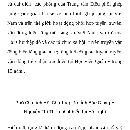
và đại diện các phòng của Trung tâm Điều phối ghép
tạng Quốc gia chia sẻ về tình hình ghép tạng tại Việt
Nam và trên thế giới; hoạt động phối hợp tuyên truyền,
vận động hiến tặng mô, tạng tại Việt Nam; vai trò của
Hội Chữ thập đỏ và các tổ chức xã hội; tuyên truyền vận
động hiến tặng giác mạc; tổng kết công tác tuyên truyền,
vận động tiếp nhận xác hiến tại Học viện Quân y trong
15 năm…
Phó Chủ tịch Hội Chữ thập đỏ tỉnh Bắc Giang –
Nguyễn Thị Thỏa phát biểu tại Hội nghị
Hiến mô, tạng là hành động cao đẹp, nhân văn, đầy ý