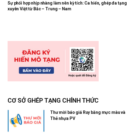
Sự phối hợp nhịp nhàng làm nên kỳ tích: Ca hiến, ghép đa tạng
xuyên Việt từ Bắc – Trung – Nam
CƠ SỞ GHÉP TẠNG CHÍNH THỨC
Thư mời báo giá Ruy băng mực màu và
Thẻ nhựa PV