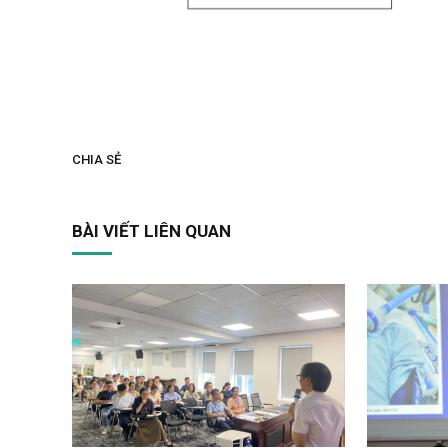
CHIA SẺ
BÀI VIẾT LIÊN QUAN