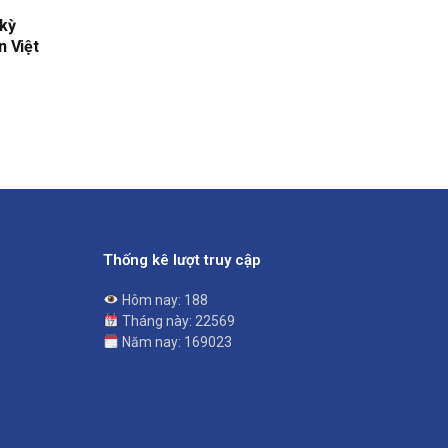
 kỳ
n Việt
Thống kê lượt truy cập
Hôm nay: 188
Tháng này: 22569
Năm nay: 169023