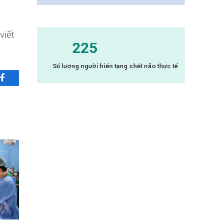
viết
225
Số lượng người hiến tạng chết não thực tế
Facebook