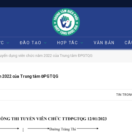
ỨC
ĐÀO TẠO
HỢP TÁC
VĂN BẢN
CÂ
 tuyển dụng viên chức năm 2022 của Trung tâm ĐPGTQG
năm 2022 của Trung tâm ĐPGTQG
TIN TRON