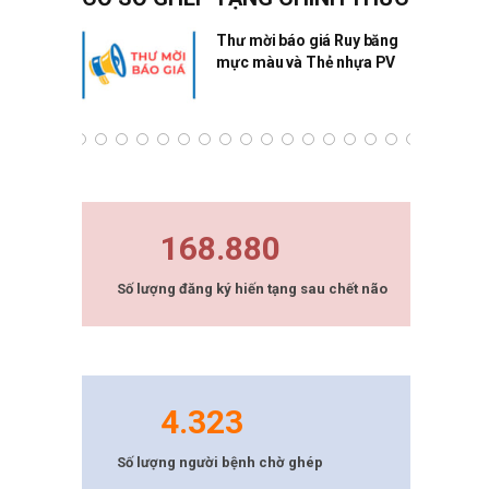
ng Quân
Thư mời báo giá Ruy băng
mực màu và Thẻ nhựa PV
168.880
Số lượng đăng ký hiến tạng sau chết não
4.323
Số lượng người bệnh chờ ghép