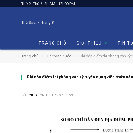
Thứ 2- Thứ 6: 8h AM - 17h00 PM
Thứ Sáu, 7 Tháng 8
TRANG CHỦ
GIỚI THIỆU
TIN T
»
»
Trang chủ
Tin trong nước
Chỉ dẫn điểm thi phòng vẫn kỳ
Chỉ dẫn điểm thi phòng vẫn kỳ tuyển dụng viên chức 
BỞI
VNHOT
ON
11 THÁNG 1, 2023