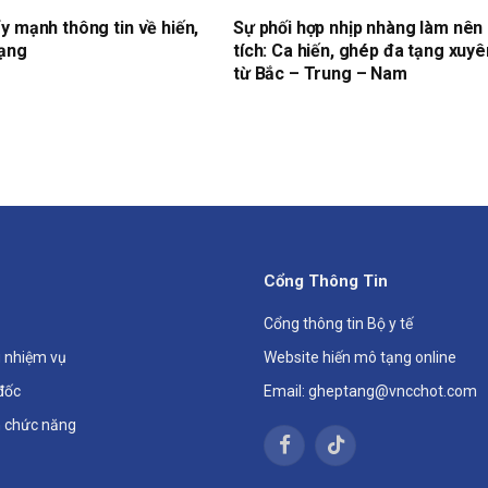
y mạnh thông tin về hiến,
Sự phối hợp nhịp nhàng làm nên
tạng
tích: Ca hiến, ghép đa tạng xuyê
từ Bắc – Trung – Nam
Cổng Thông Tin
Cổng thông tin Bộ y tế
 nhiệm vụ
Website hiến mô tạng online
đốc
Email: gheptang@vncchot.com
 chức năng
Facebook
TikTok