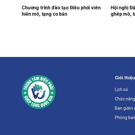
Chương trình đào tạo Điều phối viên
Hội nghị Đẩ
hiến mô, tạng cơ bản
ghép mô, 
Giới thiệu
Lịch sử
Chức năng
Ban giám 
Phòng ban