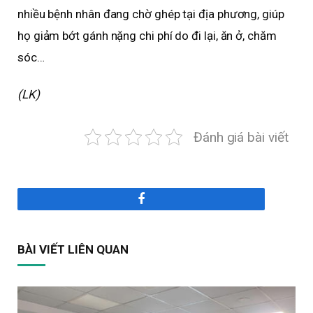
nhiều bệnh nhân đang chờ ghép tại địa phương, giúp
họ giảm bớt gánh nặng chi phí do đi lại, ăn ở, chăm
sóc…
(LK)
Đánh giá bài viết
Facebook
BÀI VIẾT LIÊN QUAN