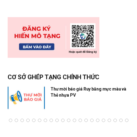
CƠ SỞ GHÉP TẠNG CHÍNH THỨC
Thư mời báo giá Ruy băng mực màu và
Thẻ nhựa PV