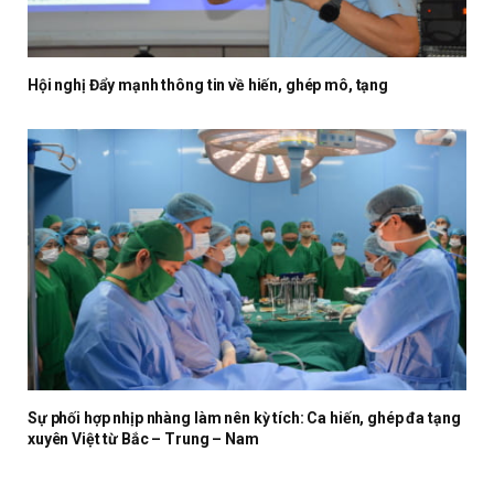
Hội nghị Đẩy mạnh thông tin về hiến, ghép mô, tạng
Sự phối hợp nhịp nhàng làm nên kỳ tích: Ca hiến, ghép đa tạng
xuyên Việt từ Bắc – Trung – Nam