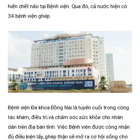
hiến chết não tại Bệnh viện. Qua đó, cả nước hiện có
34 bệnh viện ghép.
Bệnh viện Đa khoa Đồng Nai là tuyến cuối trong công
tác khám, điều trị và chăm sóc sức khỏe cho nhân
dân trên địa bàn tỉnh. Việc Bệnh viện được công nhận
đủ điều kiện lấy, ghép thận sẽ mở ra cơ hội sống cho