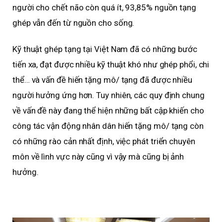
người cho chết não còn quá ít, 93,85% nguồn tạng
ghép vẫn đến từ nguồn cho sống.
Kỹ thuật ghép tạng tại Việt Nam đã có những bước
tiến xa, đạt được nhiều kỹ thuật khó như ghép phổi, chi
thể… và vấn đề hiến tặng mô/ tạng đã được nhiều
người hưởng ứng hơn. Tuy nhiên, các quy định chung
về vấn đề này đang thể hiện những bất cập khiến cho
công tác vận động nhân dân hiến tặng mô/ tạng còn
có những rào cản nhất định, việc phát triển chuyên
môn về lình vực này cũng vì vậy mà cũng bị ảnh
hưởng.