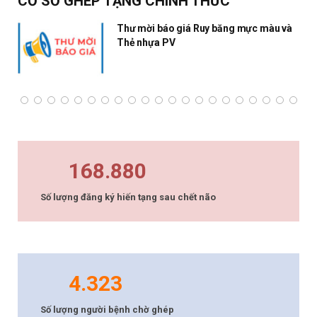
CƠ SỞ GHÉP TẠNG CHÍNH THỨC
Thư mời báo giá Ruy băng mực màu và
Thẻ nhựa PV
168.880
Số lượng đăng ký hiến tạng sau chết não
4.323
Số lượng người bệnh chờ ghép