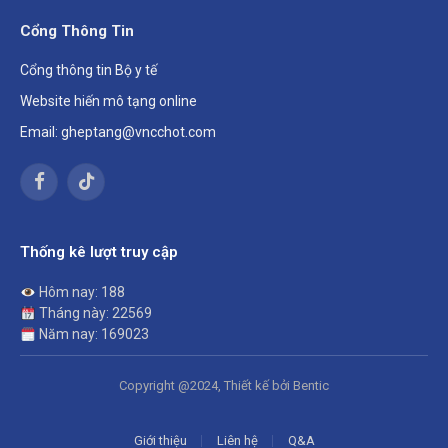
Cổng Thông Tin
Cổng thông tin Bộ y tế
Website hiến mô tạng online
Email: gheptang@vncchot.com
Facebook
TikTok
Thống kê lượt truy cập
Hôm nay: 188
Tháng này: 22569
Năm nay: 169023
Copyright @2024, Thiết kế bởi Bentic
Giới thiệu
Liên hệ
Q&A