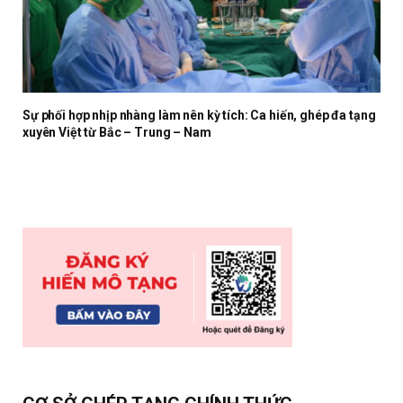
Sự phối hợp nhịp nhàng làm nên kỳ tích: Ca hiến, ghép đa tạng
xuyên Việt từ Bắc – Trung – Nam