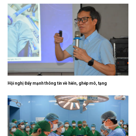
Hội nghị Đẩy mạnh thông tin về hiến, ghép mô, tạng