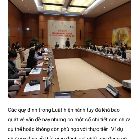
Các quy định trong Luật hiện hành tuy đã khá bao
quát về vấn đề này nhưng có một số chi tiết còn chưa
cụ thể hoặc không còn phù hợp với thực tiễn. Ví dụ
như quy định về thời gian đánh giá chết não đang có