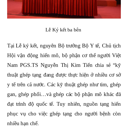
Lễ Ký kết ba bên
Tại Lễ ký kết, nguyên Bộ trưởng Bộ Y tế, Chủ tịch
Hội vận động hiến mô, bộ phận cơ thể người Việt
Nam PGS.TS Nguyễn Thị Kim Tiến chia sẻ “kỹ
thuật ghép tạng đang được thực hiện ở nhiều cơ sở
y tế trên cả nước. Các kỹ thuật ghép như tim, ghép
gan, ghép phổi…và ghép các bộ phận mô khác đã
đạt trình độ quốc tế. Tuy nhiên, nguồn tạng hiến
phục vụ cho việc ghép tạng cho người bệnh còn
nhiều hạn chế.