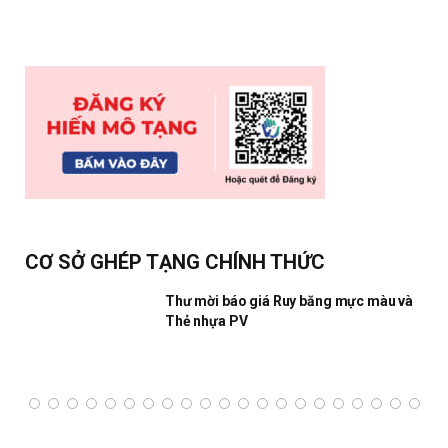
CƠ SỞ GHÉP TẠNG CHÍNH THỨC
Thư mời báo giá Ruy băng mực màu và
Thẻ nhựa PV