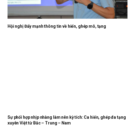
Hội nghị Đẩy mạnh thông tin về hiến, ghép mô, tạng
Sự phối hợp nhịp nhàng làm nên kỳ tích: Ca hiến, ghép đa tạng
xuyên Việt từ Bắc – Trung – Nam