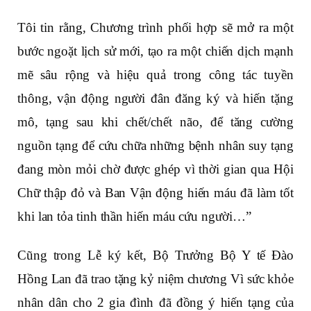
Tôi tin rằng, Chương trình phối hợp sẽ mở ra một
bước ngoặt lịch sử mới, tạo ra một chiến dịch mạnh
mẽ sâu rộng và hiệu quả trong công tác tuyền
thông, vận động người đân đăng ký và hiến tặng
mô, tạng sau khi chết/chết não, để tăng cường
nguồn tạng để cứu chữa những bệnh nhân suy tạng
đang mòn mỏi chờ được ghép vì thời gian qua Hội
Chữ thập đỏ và Ban Vận động hiến máu đã làm tốt
khi lan tỏa tinh thần hiến máu cứu người…”
Cũng trong Lễ ký kết, Bộ Trưởng Bộ Y tế Đào
Hồng Lan đã trao tặng kỷ niệm chương Vì sức khỏe
nhân dân cho 2 gia đình đã đồng ý hiến tạng của