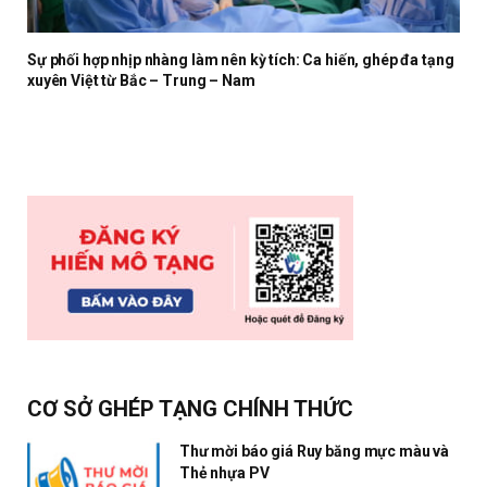
Sự phối hợp nhịp nhàng làm nên kỳ tích: Ca hiến, ghép đa tạng
xuyên Việt từ Bắc – Trung – Nam
CƠ SỞ GHÉP TẠNG CHÍNH THỨC
Thư mời báo giá Ruy băng mực màu và
Thẻ nhựa PV