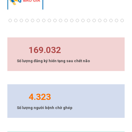
169.032
Số lượng đăng ký hiến tạng sau chết não
4.323
Số lượng người bệnh chờ ghép