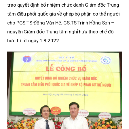
trao quyết định bổ nhiệm chức danh Giám đốc Trung
tâm điều phối quốc gia về ghép bộ phận cơ thể người
cho PGS.TS Đồng Văn Hệ. GS.TS Trịnh Hồng Sơn –
nguyên Giám đốc Trung tâm nghỉ hưu theo chế độ
hưu trí từ ngày 1.8.2022