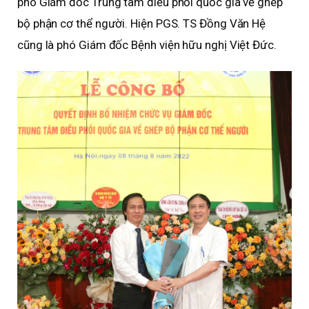
phó Giám đốc Trung tâm điều phối quốc gia về ghép
bộ phận cơ thể người. Hiện PGS. TS Đồng Văn Hệ
cũng là phó Giám đốc Bệnh viện hữu nghị Việt Đức.