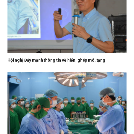
Hội nghị Đẩy mạnh thông tin về hiến, ghép mô, tạng