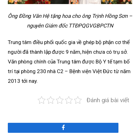
Ông Đồng Văn Hệ tặng hoa cho ông Trịnh Hồng Sơn –
nguyên Giám đốc TTĐPQGVGBPCTN
Trung tâm điều phối quốc gia về ghép bộ phận cơ thể
người đã thành lập được 9 năm, hiện chưa có trụ sở.
Văn phòng chính của Trung tâm được Bộ Y tế tạm bố
trí tại phòng 230 nhà C2 – Bệnh viện Việt Đức từ năm
2013 tới nay.
Đánh giá bài viết
Facebook