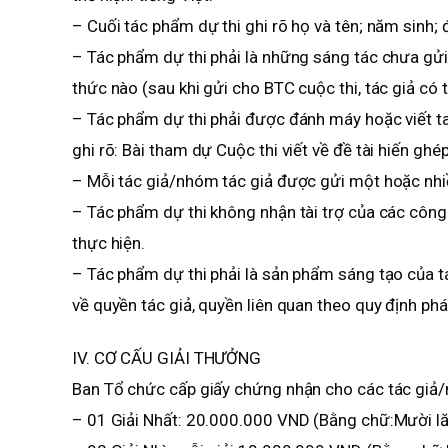
– Cuối tác phẩm dự thi ghi rõ họ và tên; năm sinh; đơ
– Tác phẩm dự thi phải là những sáng tác chưa gửi
thức nào (sau khi gửi cho BTC cuộc thi, tác giả có
– Tác phẩm dự thi phải được đánh máy hoặc viết ta
ghi rõ: Bài tham dự Cuộc thi viết về đề tài hiến g
– Mỗi tác giả/nhóm tác giả được gửi một hoặc nhi
– Tác phẩm dự thi không nhận tài trợ của các côn
thực hiện.
– Tác phẩm dự thi phải là sản phẩm sáng tạo của t
về quyền tác giả, quyền liên quan theo quy định phá
IV. CƠ CẤU GIẢI THƯỞNG
Ban Tổ chức cấp giấy chứng nhận cho các tác giả/n
– 01 Giải Nhất: 20.000.000 VND (Bằng chữ:Mười lă