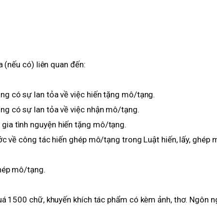
a (nếu có) liên quan đến:
g có sự lan tỏa về việc hiến tặng mô/tạng.
ng có sự lan tỏa về việc nhận mô/tạng.
gia tình nguyện hiến tặng mô/tạng.
ớc về công tác hiến ghép mô/tạng trong Luật hiến, lấy, ghép 
ghép mô/tạng.
quá 1500 chữ, khuyến khích tác phẩm có kèm ảnh, thơ. Ngôn 