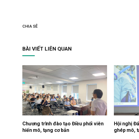
CHIA SẺ
BÀI VIẾT LIÊN QUAN
Chương trình đào tạo Điều phối viên
Hội nghị Đẩ
hiến mô, tạng cơ bản
ghép mô, 