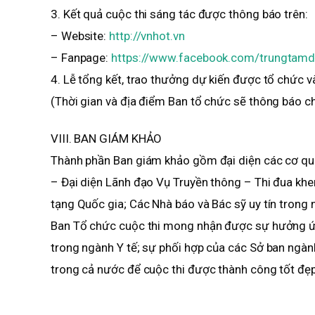
3. Kết quả cuộc thi sáng tác được thông báo trên:
– Website:
http://vnhot.vn
– Fanpage:
https://www.facebook.com/trungtamd
4. Lễ tổng kết, trao thưởng dự kiến được tổ chức
(Thời gian và địa điểm Ban tổ chức sẽ thông báo c
VIII. BAN GIÁM KHẢO
Thành phần Ban giám khảo gồm đại diện các cơ qu
– Đại diện Lãnh đạo Vụ Truyền thông – Thi đua khe
tạng Quốc gia; Các Nhà báo và Bác sỹ uy tín trong 
Ban Tổ chức cuộc thi mong nhận được sự hưởng ứn
trong ngành Y tế; sự phối hợp của các Sở ban ngàn
trong cả nước để cuộc thi được thành công tốt đẹp