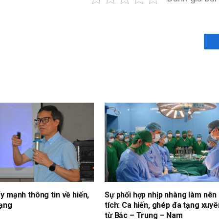
y mạnh thông tin về hiến,
Sự phối hợp nhịp nhàng làm nên
tạng
tích: Ca hiến, ghép đa tạng xuyê
từ Bắc – Trung – Nam