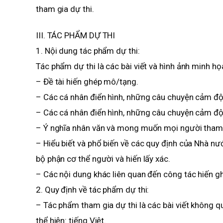
tham gia dự thi.
III. TÁC PHẨM DỰ THI
1. Nội dung tác phẩm dự thi:
Tác phẩm dự thi là các bài viết và hình ảnh minh họ
– Đề tài hiến ghép mô/tạng.
– Các cá nhân điển hình, những câu chuyện cảm độn
– Các cá nhân điển hình, những câu chuyện cảm độ
– Ý nghĩa nhân văn và mong muốn mọi người tham 
– Hiểu biết và phổ biến về các quy định của Nhà nư
bộ phận cơ thể người và hiến lấy xác.
– Các nội dung khác liên quan đến công tác hiến 
2. Quy định về tác phẩm dự thi:
– Tác phẩm tham gia dự thi là các bài viết không 
thể hiện: tiếng Việt.