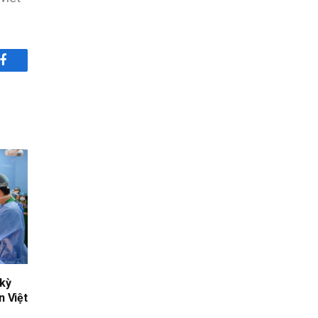
Facebook
 kỳ
n Việt