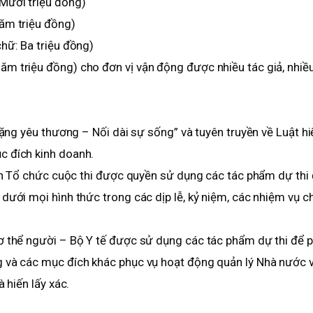
Mười triệu đồng)
Năm triệu đồng)
hữ: Ba triệu đồng)
m triệu đồng) cho đơn vị vận động được nhiều tác giả, nhiều
tặng yêu thương – Nối dài sự sống” và tuyên truyền về Luật hi
c đích kinh doanh.
Ban Tổ chức cuộc thi được quyền sử dụng các tác phẩm dự thi
dưới mọi hình thức trong các dịp lễ, kỷ niệm, các nhiệm vụ c
ơ thể người – Bộ Y tế được sử dụng các tác phẩm dự thi để 
g và các mục đích khác phục vụ hoạt động quản lý Nhà nước 
 hiến lấy xác.