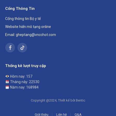
Cổng Thông Tin
Cổng thông tin Bộ y tế
Website hiến mô tạng online
Email: gheptang@vncchot.com
Facebook
TikTok
Thống kê lượt truy cập
Hôm nay: 157
Tháng này: 22530
Năm nay: 168984
Copyright @2024, Thiết kế bởi Bentic
Giới thiệu
Liên hệ
Q&A