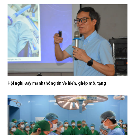
Hội nghị Đẩy mạnh thông tin về hiến, ghép mô, tạng