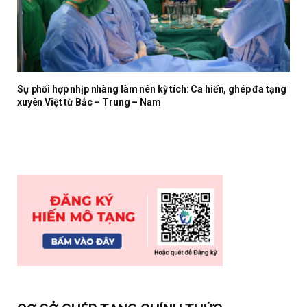
Sự phối hợp nhịp nhàng làm nên kỳ tích: Ca hiến, ghép đa tạng
xuyên Việt từ Bắc – Trung – Nam