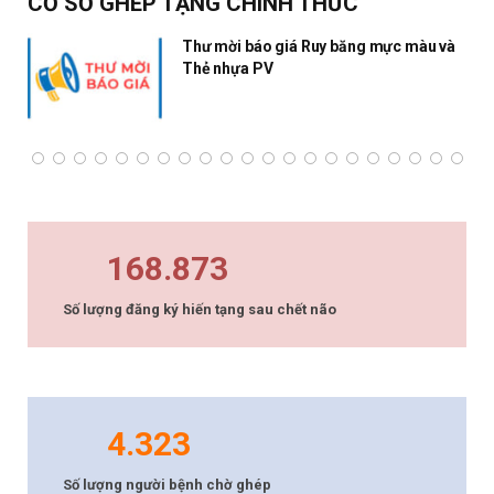
CƠ SỞ GHÉP TẠNG CHÍNH THỨC
Thư mời báo giá Ruy băng mực màu và
Thẻ nhựa PV
168.873
Số lượng đăng ký hiến tạng sau chết não
4.323
Số lượng người bệnh chờ ghép