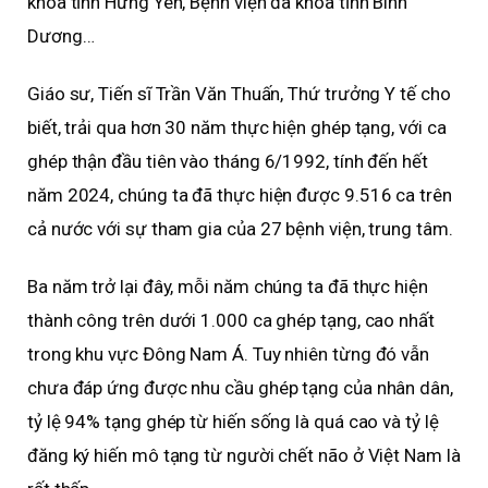
khoa tỉnh Hưng Yên, Bệnh viện đa khoa tỉnh Bình
Dương…
Giáo sư, Tiến sĩ Trần Văn Thuấn, Thứ trưởng Y tế cho
biết, trải qua hơn 30 năm thực hiện ghép tạng, với ca
ghép thận đầu tiên vào tháng 6/1992, tính đến hết
năm 2024, chúng ta đã thực hiện được 9.516 ca trên
cả nước với sự tham gia của 27 bệnh viện, trung tâm.
Ba năm trở lại đây, mỗi năm chúng ta đã thực hiện
thành công trên dưới 1.000 ca ghép tạng, cao nhất
trong khu vực Đông Nam Á. Tuy nhiên từng đó vẫn
chưa đáp ứng được nhu cầu ghép tạng của nhân dân,
tỷ lệ 94% tạng ghép từ hiến sống là quá cao và tỷ lệ
đăng ký hiến mô tạng từ người chết não ở Việt Nam là