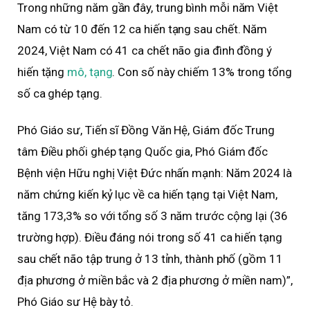
Trong những năm gần đây, trung bình mỗi năm Việt
Nam có từ 10 đến 12 ca hiến tạng sau chết. Năm
2024, Việt Nam có 41 ca chết não gia đình đồng ý
hiến tặng
mô, tạng
. Con số này chiếm 13% trong tổng
số ca ghép tạng.
Phó Giáo sư, Tiến sĩ Đồng Văn Hệ, Giám đốc Trung
tâm Điều phối ghép tạng Quốc gia, Phó Giám đốc
Bệnh viện Hữu nghị Việt Đức nhấn mạnh: Năm 2024 là
năm chứng kiến kỷ lục về ca hiến tạng tại Việt Nam,
tăng 173,3% so với tổng số 3 năm trước cộng lại (36
trường hợp). Điều đáng nói trong số 41 ca hiến tạng
sau chết não tập trung ở 13 tỉnh, thành phố (gồm 11
địa phương ở miền bắc và 2 địa phương ở miền nam)”,
Phó Giáo sư Hệ bày tỏ.