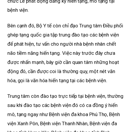
chức Lễ phát động đăng ký hiến tặng, mô tạng tại
bệnh viện.
Bên cạnh đó, Bộ Y tế còn chỉ đạo Trung tâm Điều phối
ghép tạng quốc gia tập trung đào tạo các bệnh viện
để phát hiện, tư vấn cho người nhà bệnh nhân chết
não tiềm năng hiến tạng. Việc này trước đây chưa
được nhấn mạnh, bây giờ cần quan tâm những hoạt
động đó, cần được coi là thường quy, một nét văn
hóa, gọi là văn hóa hiến tạng tại các bệnh viện.
Trung tâm còn đào tạo trực tiếp tại bệnh viện, thường
sau khi đào tạo các bệnh viện đó có ca đồng ý hiến
mô, tạng ngay như Bệnh viện đa khoa Phú Thọ, Bệnh
viện Xanh Pôn, Bệnh viện Thanh Nhàn, Bệnh viện đa