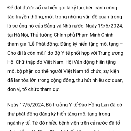
Để đạt được số ca hiến gọi là kỷ lục, bên cạnh công
tác truyền thông, một trong những vấn đề quan trọng
là sự ủng hộ của Đảng và Nhà nước. Ngày 19/5/2024,
tại Hà Nội, Thủ tướng Chính phủ Phạm Minh Chính
tham gia “Lễ Phát động: Đăng ký hiến tặng mô, tạng –
Cho đi là còn mãi” do Bộ Y tế phối hợp với Trung ương
Hội Chữ thập đỏ Việt Nam, Hội Vận động hiến tặng
mô, bộ phận cơ thể người Việt Nam tổ chức, sự kiện
đã lan tỏa lớn trong cộng đồng, thu hút nhiều cơ quan,
đơn vị, tổ chức tham dự.
Ngày 17/5/2024, Bộ trưởng Y tế Đào Hồng Lan đã có
thư phát động đăng ký hiến tặng mô, tạng trong
ngành y tế. Từ đó nhiều bệnh viện trên cả nước đã tổ