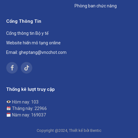
Phòng ban chức năng
Cổng Thông Tin
Cổng thông tin Bộ y tế
Website hiến mô tạng online
Email: gheptang@vncchot.com
Facebook
TikTok
Thống kê lượt truy cập
Hôm nay: 103
Tháng này: 22966
Năm nay: 169037
Copyright @2024, Thiết kế bởi Bentic