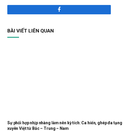
Facebook
BÀI VIẾT LIÊN QUAN
Sự phối hợp nhịp nhàng làm nên kỳ tích: Ca hiến, ghép đa tạng
xuyên Việt từ Bắc – Trung – Nam