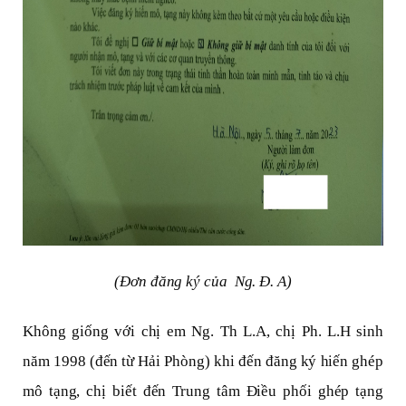
(Đơn đăng ký của Ng. Đ. A)
Không giống với chị em Ng. Th L.A, chị Ph. L.H sinh
năm 1998 (đến từ Hải Phòng) khi đến đăng ký hiến ghép
mô tạng, chị biết đến Trung tâm Điều phối ghép tạng