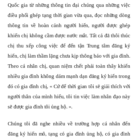
Quốc gia từ những thông tin đại chúng qua những việc
điều phối ghép tạng thời gian vừa qua, đọc những dòng
thông tin về hoàn cảnh người hiến, người được ghép
khiến chị không cầm được nước mắt. Tất cả đã thôi thúc
chị thu xếp công việc để đến tận Trung tâm đăng ký
hiến, chị làm thầm lặng chưa kịp thông báo với gia đình.
Theo cá nhân chị, quan niệm chết phải toàn thây khiến
nhiều gia đình không dám mạnh dạn đăng ký hiến trong
đó có gia đình chị, « Cứ để thời gian tôi sẽ giải thích với
người thân của mình hiểu, tôi tin việc làm nhân đạo này
sẽ được gia đình tôi ủng hộ. ».
Chúng tôi đã nghe nhiều về trường hợp cá nhân đến
đăng ký hiến mô, tạng có gia đình ủng hộ, có gia đình