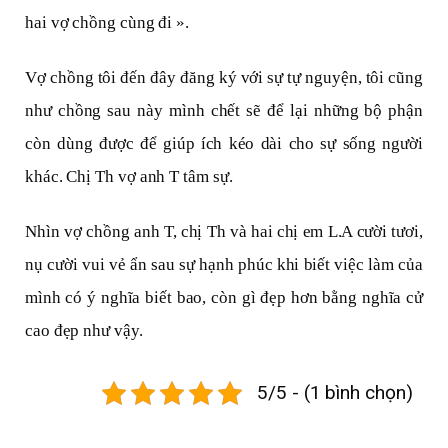
hai vợ chồng cùng đi ».
Vợ chồng tôi đến đây đăng ký với sự tự nguyện, tôi cũng
như chồng sau này mình chết sẽ để lại những bộ phận
còn dùng được để giúp ích kéo dài cho sự sống người
khác. Chị Th vợ anh T tâm sự.
Nhìn vợ chồng anh T, chị Th và hai chị em L.A cười tươi,
nụ cười vui vẻ ẩn sau sự hạnh phúc khi biết việc làm của
mình có ý nghĩa biết bao, còn gì đẹp hơn bằng nghĩa cử
cao đẹp như vậy.
5/5 - (1 bình chọn)