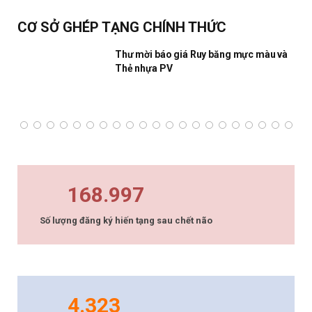
CƠ SỞ GHÉP TẠNG CHÍNH THỨC
Thư mời báo giá Ruy băng mực màu và
Thẻ nhựa PV
168.997
Số lượng đăng ký hiến tạng sau chết não
4.323