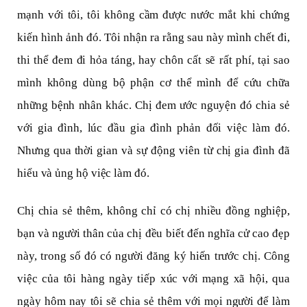
mạnh với tôi, tôi không cầm được nước mắt khi chứng
kiến hình ảnh đó. Tôi nhận ra rằng sau này mình chết đi,
thi thể đem đi hỏa táng, hay chôn cất sẽ rất phí, tại sao
mình không dùng bộ phận cơ thể mình để cứu chữa
những bệnh nhân khác. Chị đem ước nguyện đó chia sẻ
với gia đình, lúc đầu gia đình phản đối việc làm đó.
Nhưng qua thời gian và sự động viên từ chị gia đình đã
hiểu và ủng hộ việc làm đó.
Chị chia sẻ thêm, không chỉ có chị nhiều đồng nghiệp,
bạn và người thân của chị đều biết đến nghĩa cử cao đẹp
này, trong số đó có người đăng ký hiến trước chị. Công
việc của tôi hàng ngày tiếp xúc với mạng xã hội, qua
ngày hôm nay tôi sẽ chia sẻ thêm với mọi người để làm