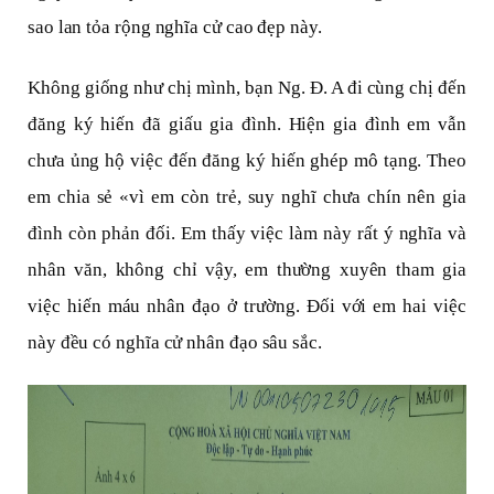
sao lan tỏa rộng nghĩa cử cao đẹp này.
Không giống như chị mình, bạn Ng. Đ. A đi cùng chị đến
đăng ký hiến đã giấu gia đình. Hiện gia đình em vẫn
chưa ủng hộ việc đến đăng ký hiến ghép mô tạng. Theo
em chia sẻ «vì em còn trẻ, suy nghĩ chưa chín nên gia
đình còn phản đối. Em thấy việc làm này rất ý nghĩa và
nhân văn, không chỉ vậy, em thường xuyên tham gia
việc hiến máu nhân đạo ở trường. Đối với em hai việc
này đều có nghĩa cử nhân đạo sâu sắc.