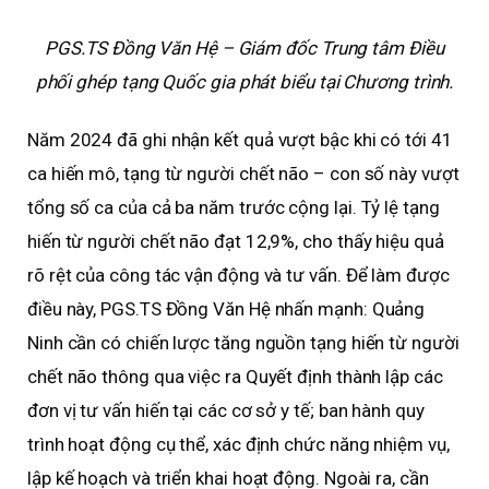
PGS.TS Đồng Văn Hệ – Giám đốc Trung tâm Điều
phối ghép tạng Quốc gia phát biểu tại Chương trình.
Năm 2024 đã ghi nhận kết quả vượt bậc khi có tới 41
ca hiến mô, tạng từ người chết não – con số này vượt
tổng số ca của cả ba năm trước cộng lại. Tỷ lệ tạng
hiến từ người chết não đạt 12,9%, cho thấy hiệu quả
rõ rệt của công tác vận động và tư vấn. Để làm được
điều này, PGS.TS Đồng Văn Hệ nhấn mạnh: Quảng
Ninh cần có chiến lược tăng nguồn tạng hiến từ người
chết não thông qua việc ra Quyết định thành lập các
đơn vị tư vấn hiến tại các cơ sở y tế; ban hành quy
trình hoạt động cụ thể, xác định chức năng nhiệm vụ,
lập kế hoạch và triển khai hoạt động. Ngoài ra, cần