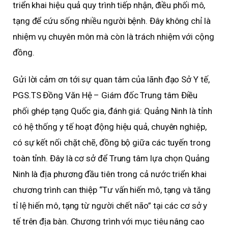
triển khai hiệu quả quy trình tiếp nhận, điều phối mô,
tạng để cứu sống nhiều người bệnh. Đây không chỉ là
nhiệm vụ chuyên môn mà còn là trách nhiệm với cộng
đồng.
Gửi lời cảm ơn tới sự quan tâm của lãnh đạo Sở Y tế,
PGS.TS Đồng Văn Hệ – Giám đốc Trung tâm Điều
phối ghép tạng Quốc gia, đánh giá: Quảng Ninh là tỉnh
có hệ thống y tế hoạt động hiệu quả, chuyên nghiệp,
có sự kết nối chặt chẽ, đồng bộ giữa các tuyến trong
toàn tỉnh. Đây là cơ sở để Trung tâm lựa chọn Quảng
Ninh là địa phương đầu tiên trong cả nước triển khai
chương trình can thiệp “Tư vấn hiến mô, tạng và tăng
tỉ lệ hiến mô, tạng từ người chết não” tại các cơ sở y
tế trên địa bàn. Chương trình với mục tiêu nâng cao