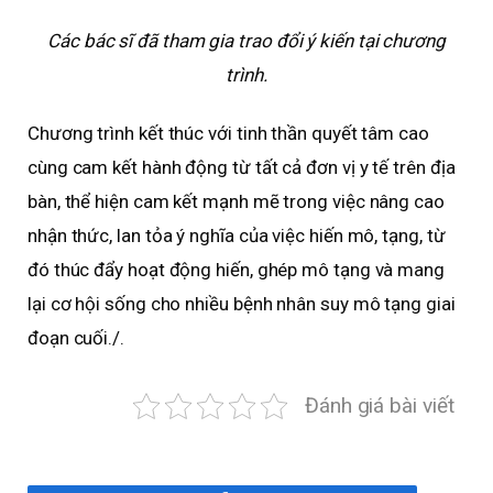
Các bác sĩ đã tham gia trao đổi ý kiến tại chương
trình.
Chương trình kết thúc với tinh thần quyết tâm cao
cùng cam kết hành động từ tất cả đơn vị y tế trên địa
bàn, thể hiện cam kết mạnh mẽ trong việc nâng cao
nhận thức, lan tỏa ý nghĩa của việc hiến mô, tạng, từ
đó thúc đẩy hoạt động hiến, ghép mô tạng và mang
lại cơ hội sống cho nhiều bệnh nhân suy mô tạng giai
đoạn cuối./.
Đánh giá bài viết