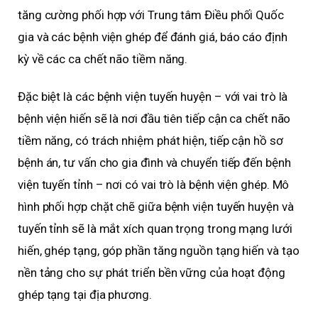
tăng cường phối hợp với Trung tâm Điều phối Quốc
gia và các bệnh viện ghép để đánh giá, báo cáo định
kỳ về các ca chết não tiềm năng.
Đặc biệt là các bệnh viện tuyến huyện – với vai trò là
bệnh viện hiến sẽ là nơi đầu tiên tiếp cận ca chết não
tiềm năng, có trách nhiệm phát hiện, tiếp cận hồ sơ
bệnh án, tư vấn cho gia đình và chuyển tiếp đến bệnh
viện tuyến tỉnh – nơi có vai trò là bệnh viện ghép. Mô
hình phối hợp chặt chẽ giữa bệnh viện tuyến huyện và
tuyến tỉnh sẽ là mắt xích quan trọng trong mạng lưới
hiến, ghép tạng, góp phần tăng nguồn tạng hiến và tạo
nền tảng cho sự phát triển bền vững của hoạt động
ghép tạng tại địa phương.