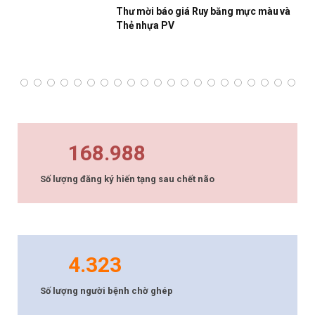
Thư mời báo giá Ruy băng mực màu và
Thẻ nhựa PV
168.988
Số lượng đăng ký hiến tạng sau chết não
4.323
Số lượng người bệnh chờ ghép