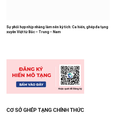
Sự phối hợp nhịp nhàng làm nên kỳ tích: Ca hiến, ghép đa tạng
xuyên Việt từ Bắc – Trung – Nam
CƠ SỞ GHÉP TẠNG CHÍNH THỨC