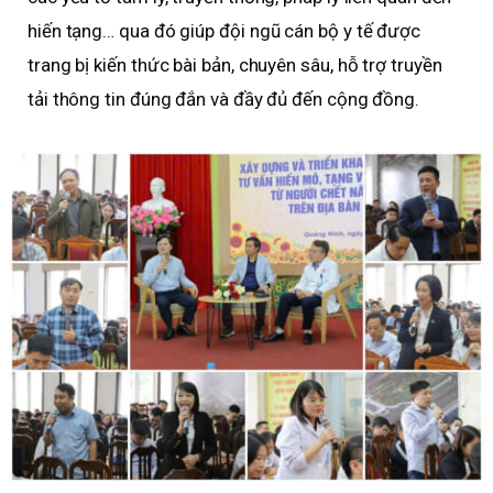
hiến tạng… qua đó giúp đội ngũ cán bộ y tế được
trang bị kiến thức bài bản, chuyên sâu, hỗ trợ truyền
tải thông tin đúng đắn và đầy đủ đến cộng đồng.