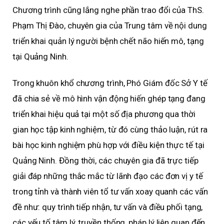
Chương trình cũng lắng nghe phần trao đổi của ThS.
Phạm Thị Đào, chuyên gia của Trung tâm về nội dung
triển khai quản lý người bệnh chết não hiến mô, tạng
tại Quảng Ninh.
Trong khuôn khổ chương trình, Phó Giám đốc Sở Y tế
đã chia sẻ về mô hình vận động hiến ghép tạng đang
triển khai hiệu quả tại một số địa phương qua thời
gian học tập kinh nghiệm, từ đó cùng thảo luận, rút ra
bài học kinh nghiệm phù hợp với điều kiện thực tế tại
Quảng Ninh. Đồng thời, các chuyên gia đã trực tiếp
giải đáp những thắc mắc từ lãnh đạo các đơn vị y tế
trong tỉnh và thành viên tổ tư vấn xoay quanh các vấn
đề như: quy trình tiếp nhận, tư vấn và điều phối tạng,
các yếu tố tâm lý, truyền thống, pháp lý liên quan đến