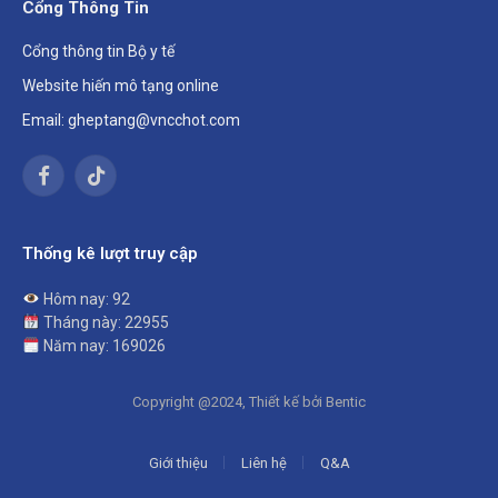
Cổng Thông Tin
Cổng thông tin Bộ y tế
Website hiến mô tạng online
Email: gheptang@vncchot.com
Facebook
TikTok
Thống kê lượt truy cập
Hôm nay: 92
Tháng này: 22955
Năm nay: 169026
Copyright @2024, Thiết kế bởi Bentic
Giới thiệu
Liên hệ
Q&A