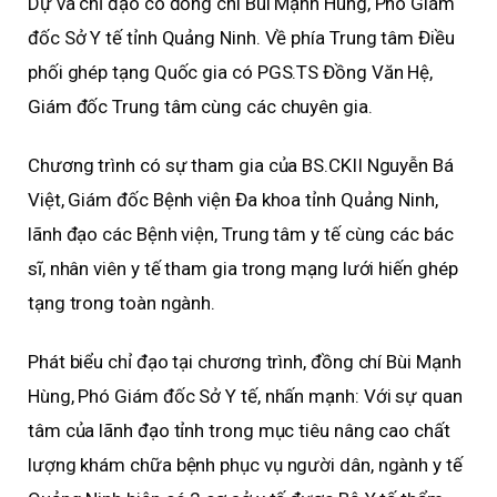
Dự và chỉ đạo có đồng chí Bùi Mạnh Hùng, Phó Giám
đốc Sở Y tế tỉnh Quảng Ninh. Về phía Trung tâm Điều
phối ghép tạng Quốc gia có PGS.TS Đồng Văn Hệ,
Giám đốc Trung tâm cùng các chuyên gia.
Chương trình có sự tham gia của BS.CKII Nguyễn Bá
Việt, Giám đốc Bệnh viện Đa khoa tỉnh Quảng Ninh,
lãnh đạo các Bệnh viện, Trung tâm y tế cùng các bác
sĩ, nhân viên y tế tham gia trong mạng lưới hiến ghép
tạng trong toàn ngành.
Phát biểu chỉ đạo tại chương trình, đồng chí Bùi Mạnh
Hùng, Phó Giám đốc Sở Y tế, nhấn mạnh: Với sự quan
tâm của lãnh đạo tỉnh trong mục tiêu nâng cao chất
lượng khám chữa bệnh phục vụ người dân, ngành y tế